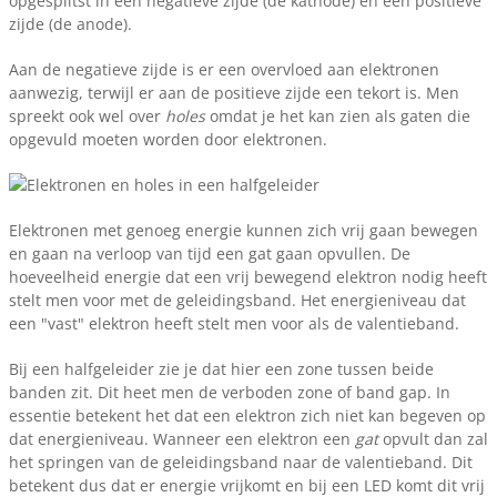
opgesplitst in een negatieve zijde (de kathode) en een positieve
zijde (de anode).
Aan de negatieve zijde is er een overvloed aan elektronen
aanwezig, terwijl er aan de positieve zijde een tekort is. Men
spreekt ook wel over
holes
omdat je het kan zien als gaten die
opgevuld moeten worden door elektronen.
Elektronen met genoeg energie kunnen zich vrij gaan bewegen
en gaan na verloop van tijd een gat gaan opvullen. De
hoeveelheid energie dat een vrij bewegend elektron nodig heeft
stelt men voor met de geleidingsband. Het energieniveau dat
een "vast" elektron heeft stelt men voor als de valentieband.
Bij een halfgeleider zie je dat hier een zone tussen beide
banden zit. Dit heet men de verboden zone of band gap. In
essentie betekent het dat een elektron zich niet kan begeven op
dat energieniveau. Wanneer een elektron een
gat
opvult dan zal
het springen van de geleidingsband naar de valentieband. Dit
betekent dus dat er energie vrijkomt en bij een LED komt dit vrij