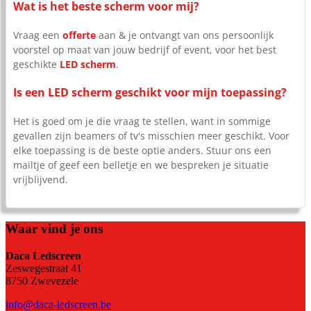
Wat is het beste scherm voor mij?
Vraag een
offerte
aan & je ontvangt van ons persoonlijk
voorstel op maat van jouw bedrijf of event, voor het best
geschikte
LED scherm
.
Is een LED scherm geschikt voor mijn toepassing?
Het is goed om je die vraag te stellen, want in sommige
gevallen zijn beamers of tv's misschien meer geschikt. Voor
elke toepassing is de beste optie anders. Stuur ons een
mailtje of geef een belletje en we bespreken je situatie
vrijblijvend.
Waar vind je ons
Daca Ledscreen
Zeswegestraat 41
8750 Zwevezele
info@daca-ledscreen.be