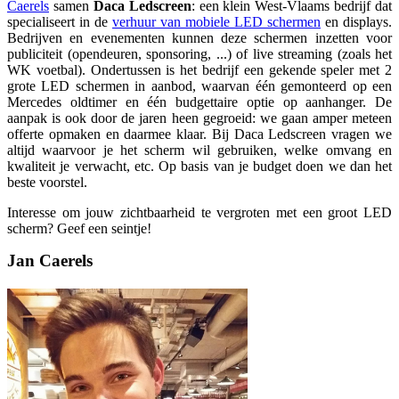
Caerels
samen
Daca Ledscreen
: een klein West-Vlaams bedrijf dat
specialiseert in de
verhuur van mobiele LED schermen
en displays.
Bedrijven en evenementen kunnen deze schermen inzetten voor
publiciteit (opendeuren, sponsoring, ...) of live streaming (zoals het
WK voetbal). Ondertussen is het bedrijf een gekende speler met 2
grote LED schermen in aanbod, waarvan één gemonteerd op een
Mercedes oldtimer en één budgettaire optie op aanhanger. De
aanpak is ook door de jaren heen gegroeid: we gaan amper meteen
offerte opmaken en daarmee klaar. Bij Daca Ledscreen vragen we
altijd waarvoor je het scherm wil gebruiken, welke omvang en
kwaliteit je verwacht, etc. Op basis van je budget doen we dan het
beste voorstel.
Interesse om jouw zichtbaarheid te vergroten met een groot LED
scherm? Geef een seintje!
Jan Caerels