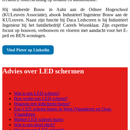
Hij studeerde Bouw in Aalst aan de Odisee Hogeschool
(KULeuven Associatie), alsook Industrieel Ingenieur Bouw aan de
KULeuven. Naast zijn functie bij Daca Ledscreen is hij Industrieel
Ingenieur bij het familiebedrijf Caerels Woonklaar. Zijn expertise
focust op bouwen, verbouwen en vloeren met aandacht voor het E-
peil en BEN-woningen.
Vind Pieter op Linkedin
Advies over LED schermen
Wat is een LED scherm?
Hoe werkt een LED scherm?
Waarom een ledscherm huren?
Een LED scherm huren in West-Vlaanderen en Oost-
Vlaanderen
Mobiel LED scherm huren
Wat is een pixel pitch?
Wat kost een LED scherm?